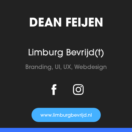
DEAN FEIJEN
Limburg Bevrijd(t)
Branding, UI, UX, Webdesign
www.limburgbevrijd.nl